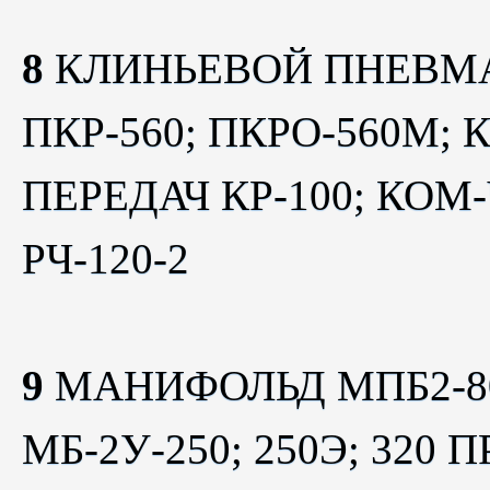
8
КЛИНЬЕВОЙ ПНЕВМА
ПКР-560; ПКРО-560М
ПЕРЕДАЧ КР-100; КОМ
РЧ-120-2
9
МАНИФОЛЬД МПБ2-80х
МБ-2У-250; 250Э; 32