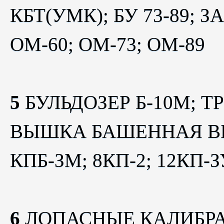
КБТ(УМК); БУ 73-89; 
ОМ-60; ОМ-73; ОМ-89
5
БУЛЬДОЗЕР Б-10М; Т
ВЫШКА БАШЕННАЯ ВБ-
КПБ-ЗМ; 8КП-2; 12КП-З
6
ЛОПАСНЫЕ КАЛИБРАТ