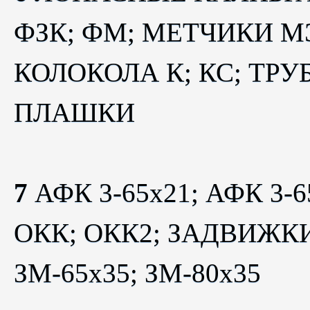
ФЗК; ФМ; МЕТЧИКИ МЭ
КОЛОКОЛА К; КС; ТРУ
ПЛАШКИ
7
АФК 3-65х21; АФК 3
ОКК; ОКК2; ЗАДВИЖКИ 
ЗМ-65х35; ЗМ-80х35