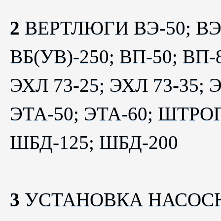
2
ВЕРТЛЮГИ ВЭ-50; ВЭ-8
ВБ(УВ)-250; ВП-50; ВП
ЭХЛ 73-25; ЭХЛ 73-35;
ЭТА-50; ЭТА-60; ШТР
ШБД-125; ШБД-200
3
УСТАНОВКА НАСОС