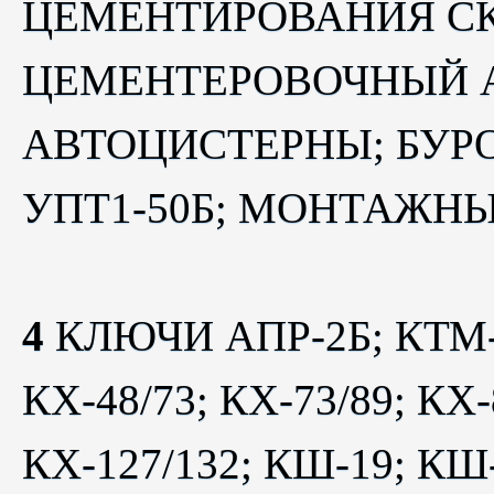
ЦЕМЕНТИРОВАНИЯ С
ЦЕМЕНТЕРОВОЧНЫЙ АГ
АВТОЦИСТЕРНЫ; БУРО
УПТ1-50Б; МОНТАЖНЫ
4
КЛЮЧИ АПР-2Б; КТМ-7
КХ-48/73; КХ-73/89; КХ-
КХ-127/132; КШ-19; КШ