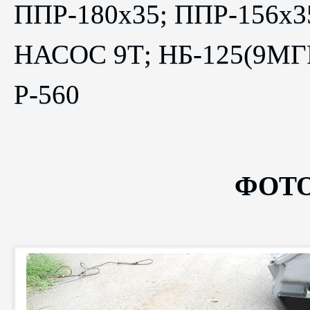
ППР-180х35; ППР-156х
НАСОС 9Т; НБ-125(9МГР
Р-560
ФОТ