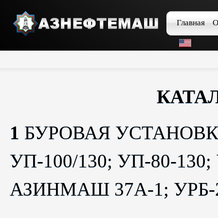
Главная
О
КАТАЛ
1
БУРОВАЯ УСТАНОВКА 
УП-100/130; УП-80-130;
АЗИНМАШ 37А-1; УРБ-